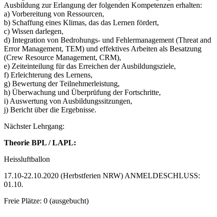
Ausbildung zur Erlangung der folgenden Kompetenzen erhalten:
a) Vorbereitung von Ressourcen,
b) Schaffung eines Klimas, das das Lernen fördert,
c) Wissen darlegen,
d) Integration von Bedrohungs- und Fehlermanagement (Threat and
Error Management, TEM) und effektives Arbeiten als Besatzung
(Crew Resource Management, CRM),
e) Zeiteinteilung für das Erreichen der Ausbildungsziele,
f) Erleichterung des Lernens,
g) Bewertung der Teilnehmerleistung,
h) Überwachung und Überprüfung der Fortschritte,
i) Auswertung von Ausbildungssitzungen,
j) Bericht über die Ergebnisse.
Nächster Lehrgang:
Theorie BPL / LAPL:
Heissluftballon
17.10-22.10.2020 (Herbstferien NRW) ANMELDESCHLUSS:
01.10.
Freie Plätze: 0 (ausgebucht)