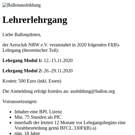
Lehrerlehrgang
Liebe Ballonpiloten,
der Aeroclub NRW e.V. veranstaltet in 2020 folgenden FI(B)-
Lehrgang (theoretischer Teil):
Lehrgang Modul 1:
12.-15.11.2020
Lehrgang Modul 2:
26.-29.11.2020
Kosten: 500 Euro (inkl. Essen)
Die Anmeldung erfolgt formlos an: ausbildung@ballon.org
Vorraussetzungen:
Inhaber eine BPL Lizenz
Min. 75 Stunden als PIC
innerhalb der letzten 12 Monate vor Lehrgangsbeginn eine
Vorabbeurteilung gemä BFCL.330FI(B) a)
min. 18 Jahre