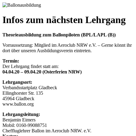
Infos zum nächsten Lehrgang
Theorieausbildung zum Ballonpiloten (BPL/LAPL (B))
Vorraussetzung: Mitglied im Aeroclub NRW e.V. – Gerne könnt ihr
dort über unseren Ausbildungsverein eintreten.
Termin:
Der Lehrgang findet statt am:
04.04.20 – 09.04.20 (Osterferien NRW)
Lehrgangsort:
Verbandsstartplatz Gladbeck
Ellinghorster Str. 135
45964 Gladbeck
www.ballon.org
Lehrgangsleitung:
Benjamin Eimers
Mobil: 0160‐99088751
Cheffluglehrer Ballon im Aeroclub NRW. e.V.